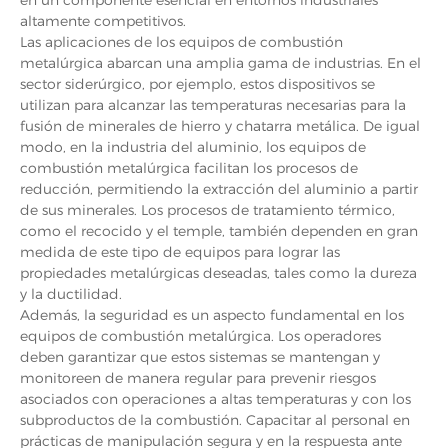
altamente competitivos.
Las aplicaciones de los equipos de combustión
metalúrgica abarcan una amplia gama de industrias. En el
sector siderúrgico, por ejemplo, estos dispositivos se
utilizan para alcanzar las temperaturas necesarias para la
fusión de minerales de hierro y chatarra metálica. De igual
modo, en la industria del aluminio, los equipos de
combustión metalúrgica facilitan los procesos de
reducción, permitiendo la extracción del aluminio a partir
de sus minerales. Los procesos de tratamiento térmico,
como el recocido y el temple, también dependen en gran
medida de este tipo de equipos para lograr las
propiedades metalúrgicas deseadas, tales como la dureza
y la ductilidad.
Además, la seguridad es un aspecto fundamental en los
equipos de combustión metalúrgica. Los operadores
deben garantizar que estos sistemas se mantengan y
monitoreen de manera regular para prevenir riesgos
asociados con operaciones a altas temperaturas y con los
subproductos de la combustión. Capacitar al personal en
prácticas de manipulación segura y en la respuesta ante