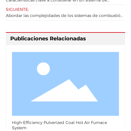
solidificación en frío por polvo: una guía completa
SIGUIENTE:
Abordar las complejidades de los sistemas de combustión
no convencionales para la transferencia de calor: una guía
integral
Publicaciones Relacionadas
High-Efficiency Pulverized Coal Hot Air Furnace
System